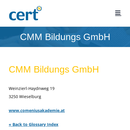
Zum
Inhalt
springen
CMM Bildungs GmbH
CMM Bildungs GmbH
Weinzierl-Haydnweg 19
3250 Wieselburg
www.comeniusakademie.at
« Back to Glossary Index