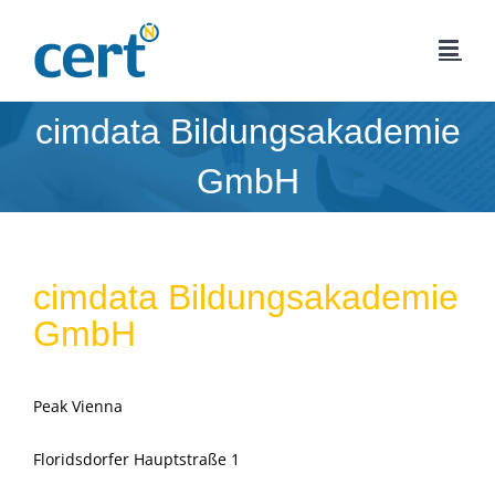
Zum
Inhalt
springen
cimdata Bildungsakademie
GmbH
cimdata Bildungsakademie
GmbH
Peak Vienna
Floridsdorfer Hauptstraße 1